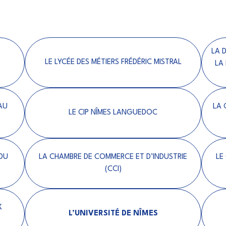
LA 
-
LE LYCÉE DES MÉTIERS FRÉDÉRIC MISTRAL
LA
AU
LA 
LE CIP NÎMES LANGUEDOC
DU
LA CHAMBRE DE COMMERCE ET D’INDUSTRIE
LE
(CCI)
X
L’UNIVERSITÉ DE NÎMES