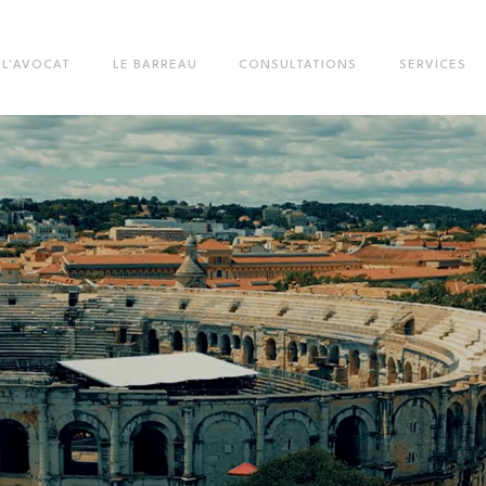
L'AVOCAT
LE BARREAU
CONSULTATIONS
SERVICES