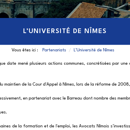
L’UNIVERSITÉ DE NÎMES
Vous êtes ici :
Partenariats
L’Université de Nîmes
ngue date mené plusieurs actions communes, concrétisées par un
du maintien de la Cour d'Appel à Nîmes, lors de la réforme de 2008,
ccessivement, en partenariat avec le Barreau dont nombre des membr
ues.
omaines de la formation et de l'emploi, les Avocats Nîmois s’investi