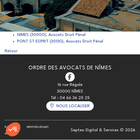
NIMES (30000), Avocats Droit Pénal
PONT ST ESPRIT (30130), Avocats Droit Pénal
Retour
ORDRE DES AVOCATS DE NÎMES
16 rue Régale
30000 NÎMES
Tél :
04 66 36 25 25
NOUS LOCALISER
PLAN DU SITE
MENTIONS LÉGALES
Septeo Digital & Services © 2026
ARTICLES