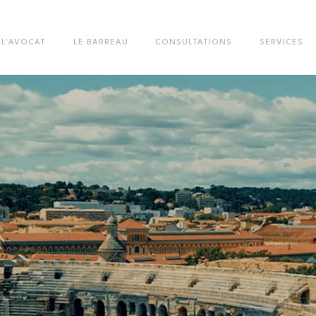
L'AVOCAT
LE BARREAU
CONSULTATIONS
SERVICES
Vous êtes ici :
Trouver un avocat
Tableau de l'Ordre