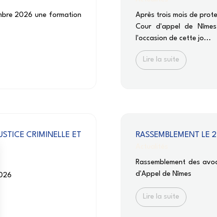
embre 2026 une formation
Après trois mois de prote
Cour d'appel de Nîmes 
l'occasion de cette jo...
Lire la suite
STICE CRIMINELLE ET
RASSEMBLEMENT LE 2
Actualités
Rassemblement des avoca
d'Appel de Nîmes
2026
Lire la suite