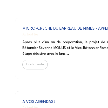
MICRO-CRECHE DU BARREAU DE NIMES - APPE
Actualités
Après plus d'un an de préparation, le projet de mi
Bâtonnier Séverine MOULIS et le Vice-Bâtonnier Rom
étape décisive avec le lanc...
Lire la suite
A VOS AGENDAS !
Actualités