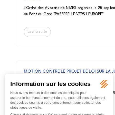
L'Ordre des Avocats de NIMES organise le 25 sept
au Pont du Gard "PASSERELLE VERS L'EUROPE"
Lire la suite
MOTION CONTRE LE PROJET DE LOI SUR LA JU
LE RESPECT DES VICTIMES DU 29 JUIN 2026
Actualités
Motion de l'Ordre des Avocats de NIMES du 29 juin 
Lire la suite