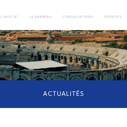
L'AVOCAT
LE BARREAU
CONSULTATIONS
SERVICES
Vous êtes ici :
Actualités
Tous les articles
ACTUALITÉS