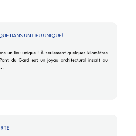
UE DANS UN LIEU UNIQUE!
ns un lieu unique ! À seulement quelques kilomètres
Pont du Gard est un joyau architectural inscrit au
...
ORTE