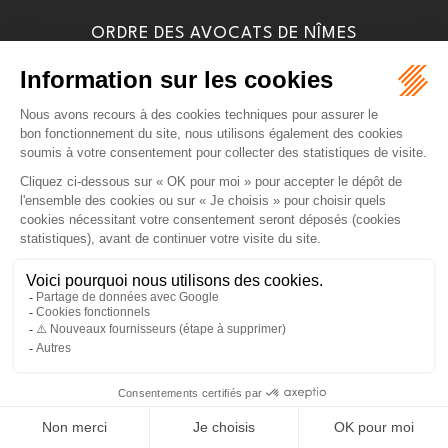
ORDRE DES AVOCATS DE NÎMES
16 rue Régale
30000 NÎMES
Tél :
04 66 36 25 25
NOUS LOCALISER
PLAN DU SITE
MENTIONS LÉGALES
Septeo Digital & Services © 2026
ARTICLES