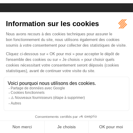
ORDRE DES AVOCATS DE NÎMES
16 rue Régale
30000 NÎMES
Tél :
04 66 36 25 25
NOUS LOCALISER
PLAN DU SITE
MENTIONS LÉGALES
Septeo Digital & Services © 2026
ARTICLES