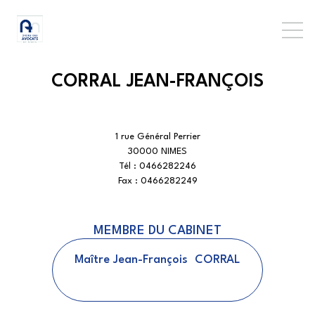
CORRAL JEAN-FRANÇOIS
1 rue Général Perrier
30000 NIMES
Tél :
0466282246
Fax :
0466282249
MEMBRE DU CABINET
Maître
Jean-François
CORRAL