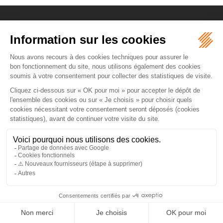
ORDRE DES AVOCATS DE NÎMES
16 rue Régale
30000 NÎMES
Tél :
04 66 36 25 25
NOUS LOCALISER
PLAN DU SITE
MENTIONS LÉGALES
Septeo Digital & Services © 2026
ARTICLES