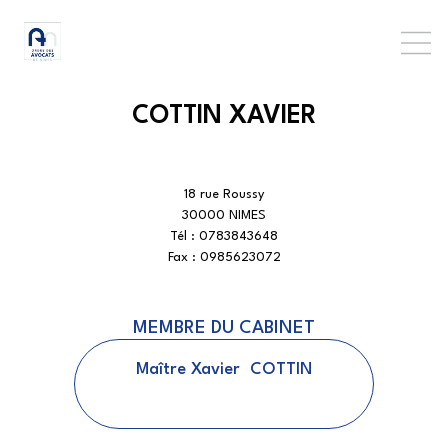
COTTIN XAVIER
18 rue Roussy
30000 NIMES
Tél :
0783843648
Fax :
0985623072
MEMBRE DU CABINET
Maître
Xavier
COTTIN