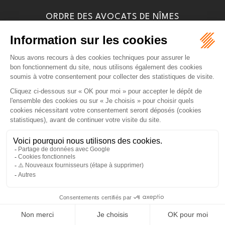
ORDRE DES AVOCATS DE NÎMES
16 rue Régale
30000 NÎMES
Tél :
04 66 36 25 25
NOUS LOCALISER
PLAN DU SITE
MENTIONS LÉGALES
Septeo Digital & Services © 2026
ARTICLES