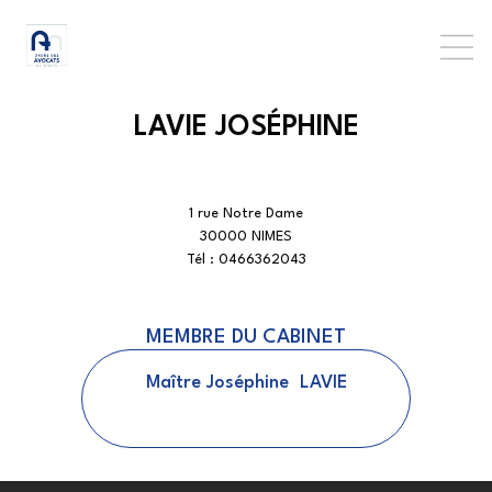
LAVIE JOSÉPHINE
1 rue Notre Dame
30000 NIMES
Tél :
0466362043
MEMBRE DU CABINET
Maître
Joséphine
LAVIE