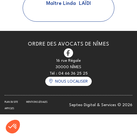
Maître
Linda
LAÏDI
ORDRE DES AVOCATS DE NÎMES
16 rue Régale
30000 NÎMES
Tél :
04 66 36 25 25
NOUS LOCALISER
PLAN DU SITE
MENTIONS LÉGALES
Septeo Digital & Services © 2026
ARTICLES