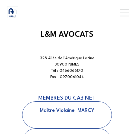
L&M AVOCATS
328 Allée de l'Amérique Latine
30900 NIMES
Tél :
0466066170
Fax :
0970061044
MEMBRES DU CABINET
Maître
Violaine
MARCY