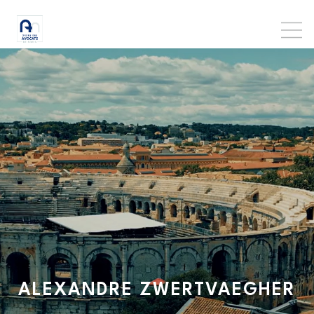
ALEXANDRE
ZWERTVAEGHER