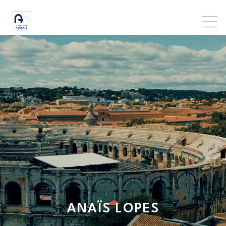
ANAÏS
LOPES