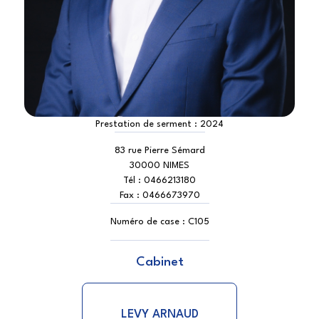
Prestation de serment :
2024
83 rue Pierre Sémard
30000 NIMES
Tél :
0466213180
Fax :
0466673970
Numéro de case :
C105
Cabinet
LEVY ARNAUD