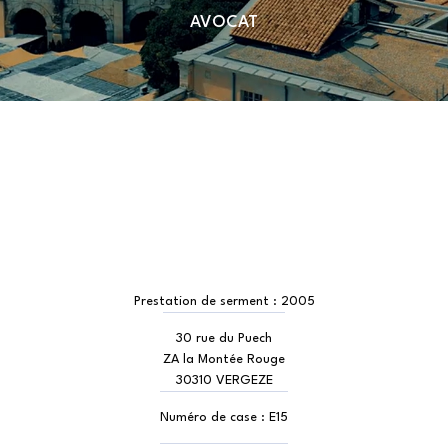
AVOCAT
Prestation de serment :
2005
30 rue du Puech
ZA la Montée Rouge
30310 VERGEZE
Numéro de case :
E15