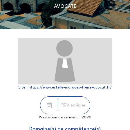
AVOCATE
Site :
https://www.estelle-marques-freire-avocat.fr/
RDV en ligne
Prestation de serment :
2020
Domaine(s) de compétence(s)