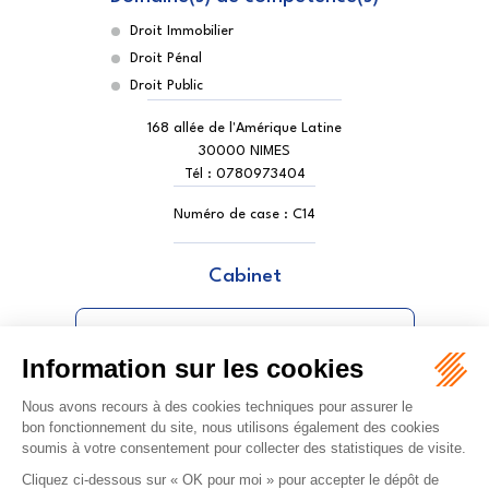
Droit Immobilier
Droit Pénal
Droit Public
168 allée de l'Amérique Latine
30000 NIMES
Tél :
0780973404
Numéro de case :
C14
Cabinet
MARQUES FREIRE ESTELLE