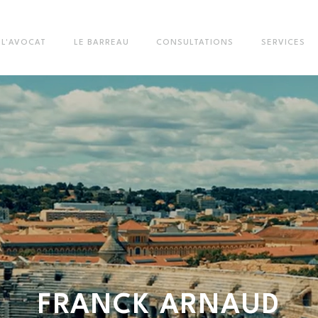
L'AVOCAT
LE BARREAU
CONSULTATIONS
SERVICES
FRANCK
ARNAUD