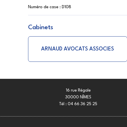
Numéro de case :
D108
Cabinets
ARNAUD AVOCATS ASSOCIES
16 rue Régale
30000 NÎMES
Tél :
04 66 36 25 25