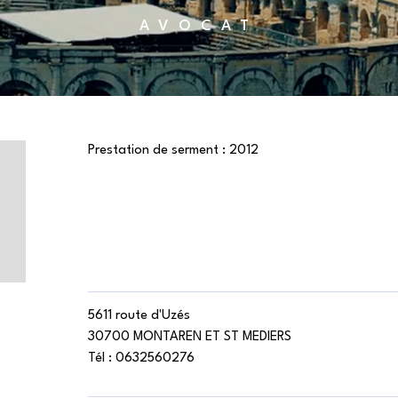
AVOCAT
Prestation de serment :
2012
5611 route d'Uzés
30700 MONTAREN ET ST MEDIERS
Tél :
0632560276