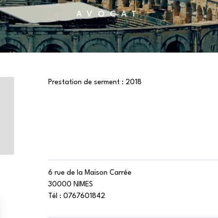
AVOCAT
Prestation de serment :
2018
6 rue de la Maison Carrée
30000 NIMES
Tél :
0767601842