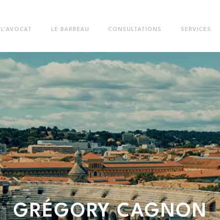
L'AVOCAT
LE BARREAU
CONSULTATIONS
SERVICES
GRÉGORY
CAGNON