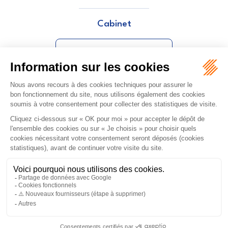
Cabinet
GAGO JUSTINE
ORDRE DES AVOCATS DE NÎMES
16 rue Régale
30000 NÎMES
Tél :
04 66 36 25 25
NOUS LOCALISER