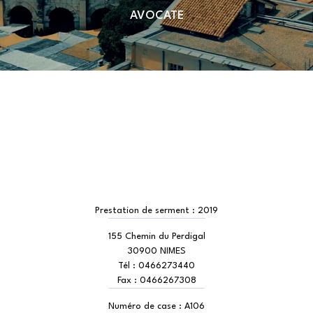
AVOCATE
Prestation de serment :
2019
155 Chemin du Perdigal
30900 NIMES
Tél :
0466273440
Fax :
0466267308
Numéro de case :
A106