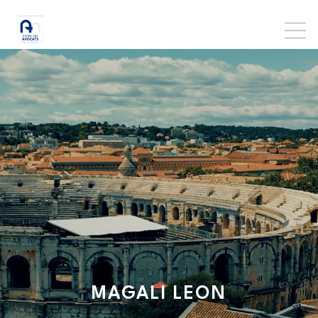
MAGALI
LEON