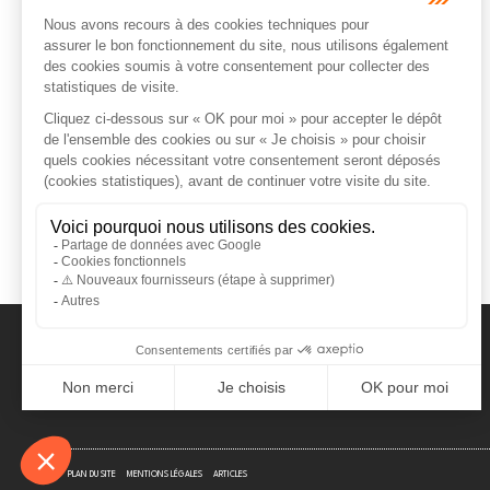
ORDRE DES AVOCATS DE NÎMES
PLAN DU SITE
MENTIONS LÉGALES
ARTICLES