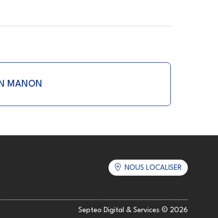
AN MANON
NOUS LOCALISER
Septeo Digital & Services © 2026