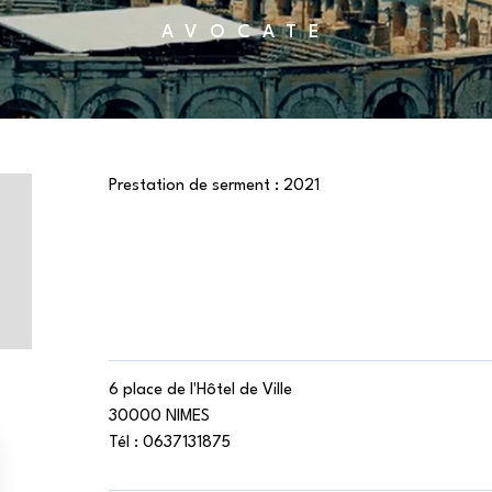
AVOCATE
Prestation de serment :
2021
6 place de l'Hôtel de Ville
30000 NIMES
Tél :
0637131875