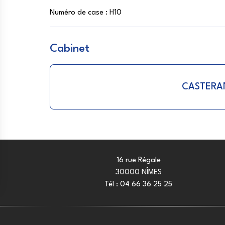
Numéro de case :
H10
Cabinet
CASTER
16 rue Régale
30000 NÎMES
Tél :
04 66 36 25 25