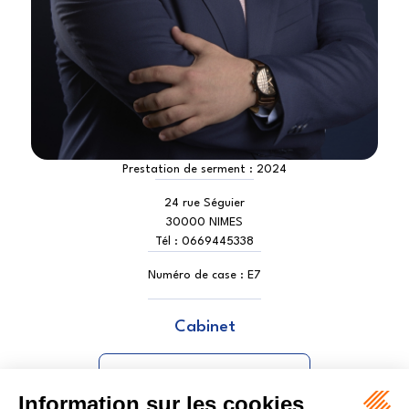
Prestation de serment :
2024
24 rue Séguier
30000 NIMES
Tél :
0669445338
Numéro de case :
E7
Cabinet
KRKAC MICKAËL