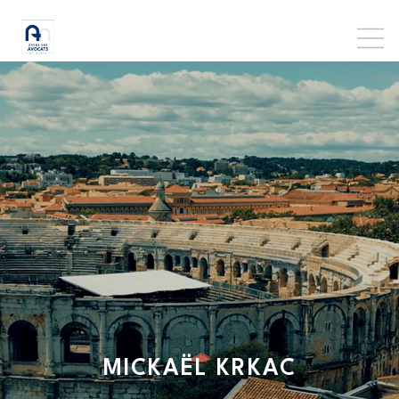
MICKAËL
KRKAC