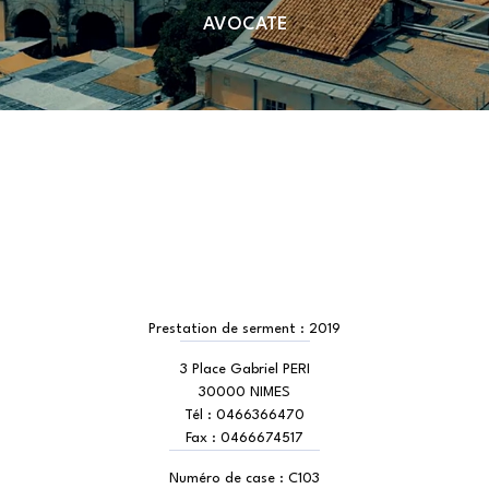
AVOCATE
Prestation de serment :
2019
3 Place Gabriel PERI
30000 NIMES
Tél :
0466366470
Fax :
0466674517
Numéro de case :
C103