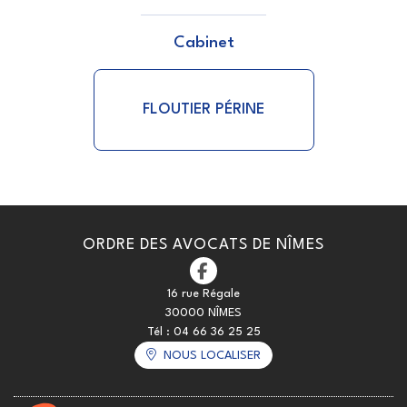
Cabinet
FLOUTIER PÉRINE
ORDRE DES AVOCATS DE NÎMES
16 rue Régale
30000 NÎMES
Tél :
04 66 36 25 25
NOUS LOCALISER