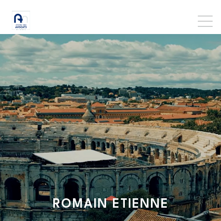
ROMAIN
ETIENNE