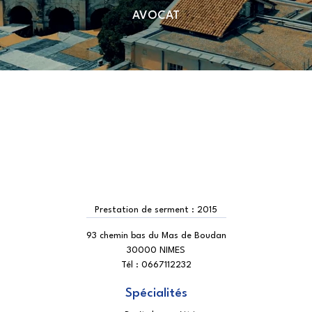
AVOCAT
Prestation de serment :
2015
93 chemin bas du Mas de Boudan
30000 NIMES
Tél :
0667112232
Spécialités