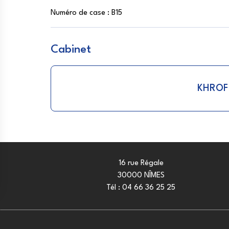
Numéro de case :
B15
Cabinet
KHROF
16 rue Régale
30000 NÎMES
Tél :
04 66 36 25 25