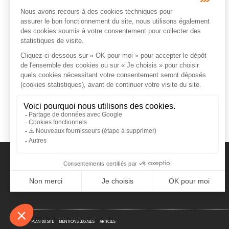
ORDRE DES AVOCATS DE NÎMES
PLAN DU SITE
MENTIONS LÉGALES
ARTICLES