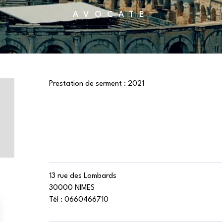
AVOCATE
Prestation de serment :
2021
13 rue des Lombards
30000 NIMES
Tél :
0660466710