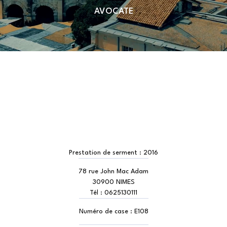
AVOCATE
Prestation de serment :
2016
78 rue John Mac Adam
30900 NIMES
Tél :
0625130111
Numéro de case :
E108