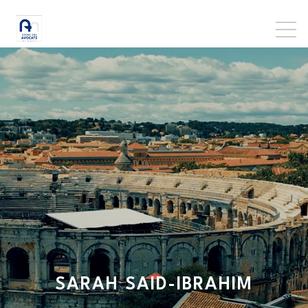
SARAH
SAID-IBRAHIM