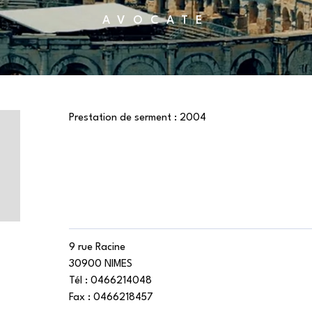
AVOCATE
Prestation de serment :
2004
9 rue Racine
30900 NIMES
Tél :
0466214048
Fax :
0466218457