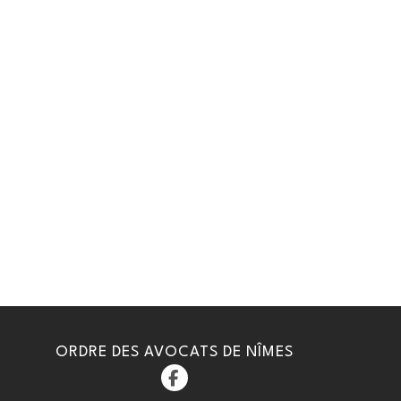
ORDRE DES AVOCATS DE NÎMES