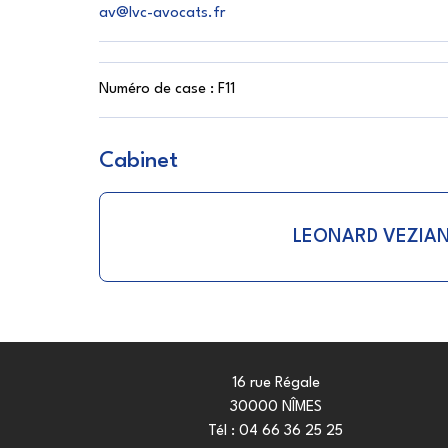
av@lvc-avocats.fr
Numéro de case :
F11
Cabinet
LEONARD VEZIA
16 rue Régale
30000 NÎMES
Tél :
04 66 36 25 25