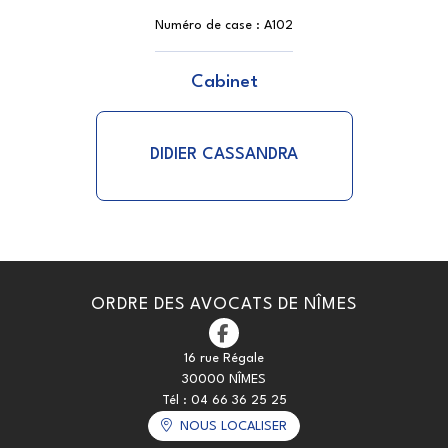
Numéro de case :
A102
Cabinet
DIDIER CASSANDRA
ORDRE DES AVOCATS DE NÎMES
16 rue Régale
30000 NÎMES
Tél :
04 66 36 25 25
NOUS LOCALISER