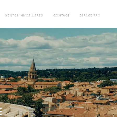
VENTES IMMOBILIÈRES
CONTACT
ESPACE PRO
E