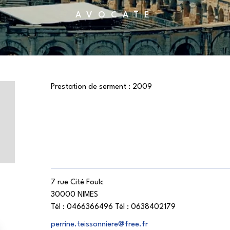
AVOCATE
Prestation de serment :
2009
7 rue Cité Foulc
30000 NIMES
Tél :
0466366496
Tél :
0638402179
perrine.teissonniere@free.fr