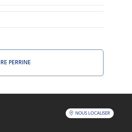
ERE PERRINE
NOUS LOCALISER