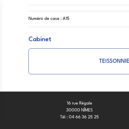
Numéro de case :
A15
Cabinet
TEISSONNI
16 rue Régale
30000 NÎMES
Tél :
04 66 36 25 25