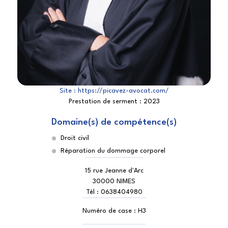
Site :
https://picavez-avocat.com/
Prestation de serment :
2023
Domaine(s) de compétence(s)
Droit civil
Réparation du dommage corporel
15 rue Jeanne d'Arc
30000 NIMES
Tél :
0638404980
Numéro de case :
H3