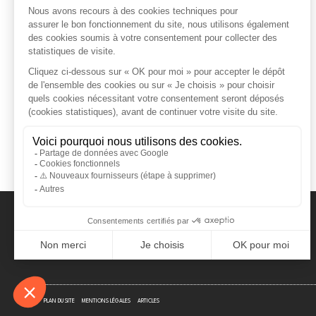
ORDRE DES AVOCATS DE NÎMES
PLAN DU SITE
MENTIONS LÉGALES
ARTICLES