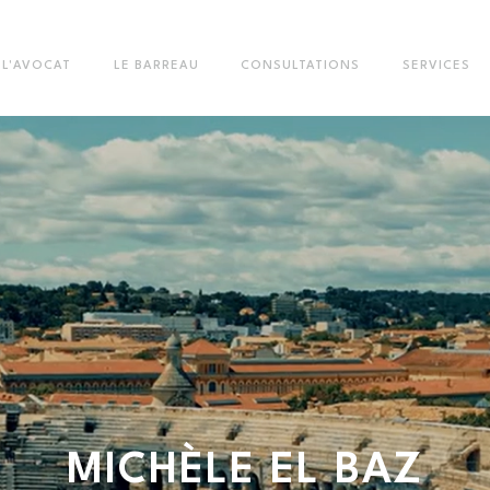
L'AVOCAT
LE BARREAU
CONSULTATIONS
SERVICES
MICHÈLE
EL BAZ