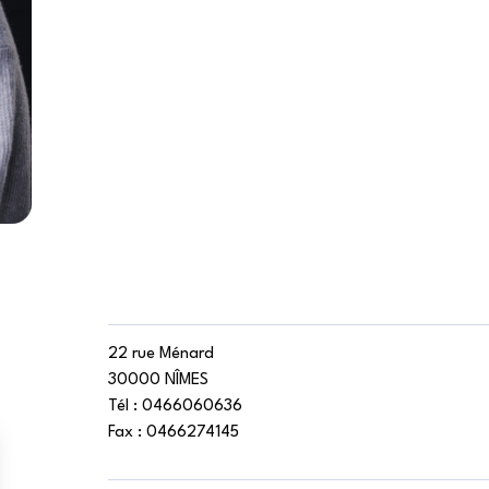
22 rue Ménard
30000 NÎMES
Tél :
0466060636
Fax :
0466274145