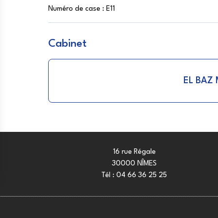
Numéro de case :
E11
Cabinet
EL BAZ
16 rue Régale
30000 NÎMES
Tél :
04 66 36 25 25