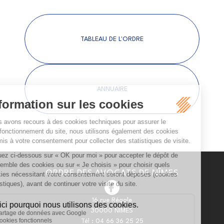
TABLEAU DE L'ORDRE
ANNUAIRE
ORDRE DES AVOCATS DE NÎMES
16 rue Régale
30000 NÎMES
Tél :
04 66 36 25 25