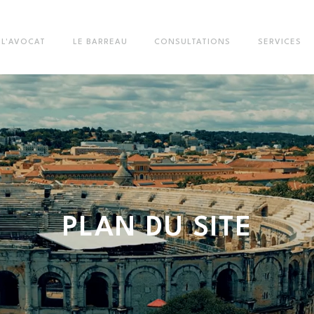
L'AVOCAT
LE BARREAU
CONSULTATIONS
SERVICES
Vous êtes ici :
Plan du site
PLAN DU SITE